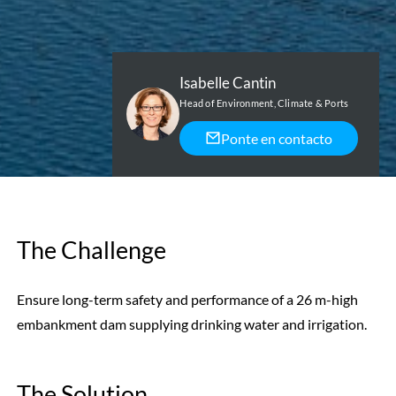
Isabelle Cantin
Head of Environment, Climate & Ports
Ponte en contacto
The Challenge
Ensure long-term safety and performance of a 26 m-high
embankment dam supplying drinking water and irrigation.
The Solution