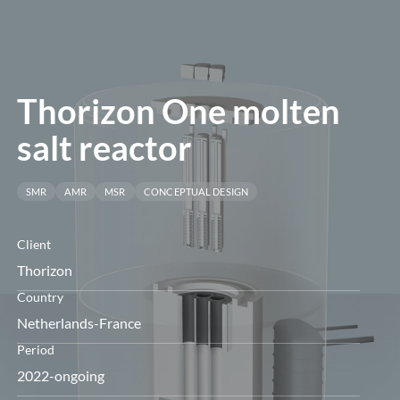
öffnen
Thorizon One molten
salt reactor
SMR
AMR
MSR
CONCEPTUAL DESIGN
Client
Thorizon
Country
Netherlands-France
Period
2022-ongoing