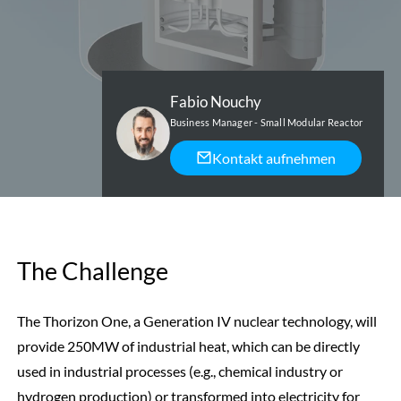
Fabio Nouchy
Business Manager - Small Modular Reactor
Kontakt aufnehmen
The Challenge
The Thorizon One, a Generation IV nuclear technology, will
provide 250MW of industrial heat, which can be directly
used in industrial processes (e.g., chemical industry or
hydrogen production) or transformed into electricity for