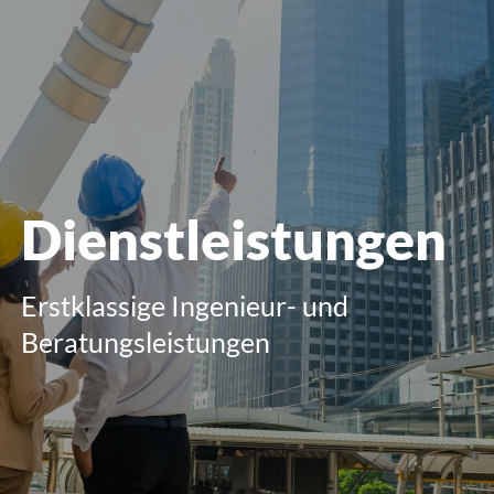
öffnen
Dienstleistungen
Erstklassige Ingenieur- und
Beratungsleistungen