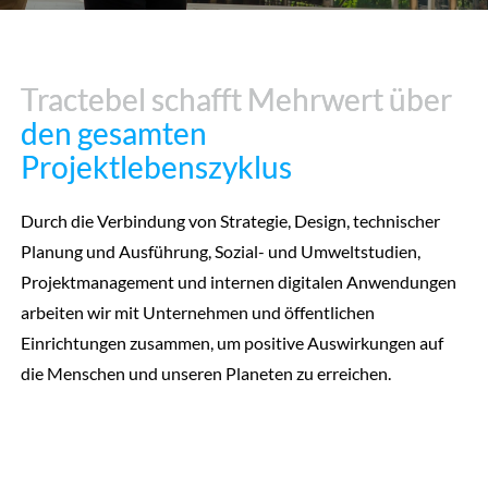
Tractebel schafft Mehrwert über
Tractebel schafft Mehrwert über
den gesamten
den gesamten
Projektlebenszyklus
Projektlebenszyklus
Durch die Verbindung von Strategie, Design, technischer
Planung und Ausführung, Sozial- und Umweltstudien,
Projektmanagement und internen digitalen Anwendungen
arbeiten wir mit Unternehmen und öffentlichen
Einrichtungen zusammen, um positive Auswirkungen auf
die Menschen und unseren Planeten zu erreichen.