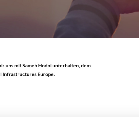
wir uns mit Sameh Hodni unterhalten, dem
 Infrastructures Europe.
eidenschaften und Überzeugungen zu Erfüllung führen