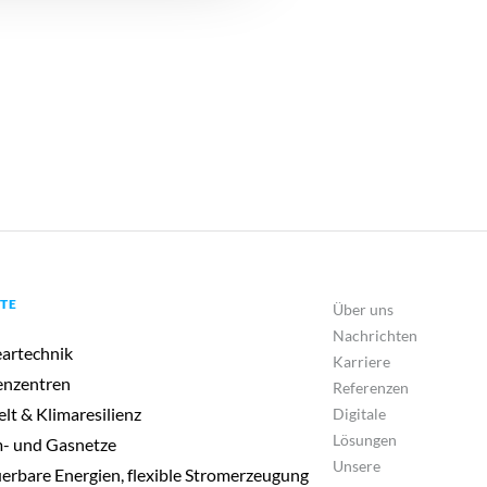
TE
Über uns
Nachrichten
artechnik
Karriere
enzentren
Referenzen
t & Klimaresilienz
Digitale
Lösungen
- und Gasnetze
Unsere
erbare Energien, flexible Stromerzeugung