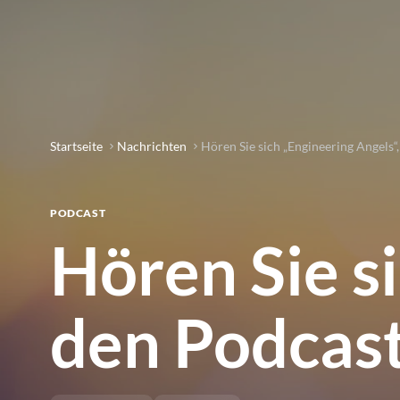
Startseite
Nachrichten
Hören Sie sich „Engineering Angels“,
PODCAST
Hören Sie s
den Podcast