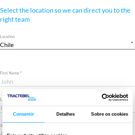
Select the location so we can direct you to the
right team
Location
Required
First Name
Required
Last Name
Consentir
Detalhes
Sobre os cookies
Job title