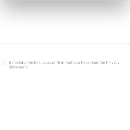
By ticking the box, you confirm that you have read the Privacy
Statement.
Required
Submit