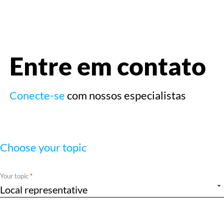
menu
Entre em contato
Conecte-se
com nossos especialistas
Choose your topic
Required
Your topic