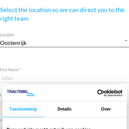
Select the location so we can direct you to the
right team
Location
Required
First Name
Required
Last Name
Toestemming
Details
Over
Job title