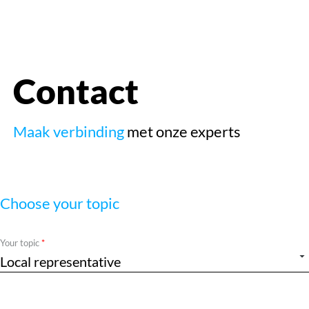
openen
Contact
Maak verbinding
met onze experts
Choose your topic
Required
Your topic