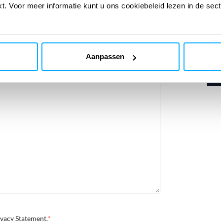
kt. Voor meer informatie kunt u ons cookiebeleid lezen in de sec
Country
Aanpassen
ivacy Statement.