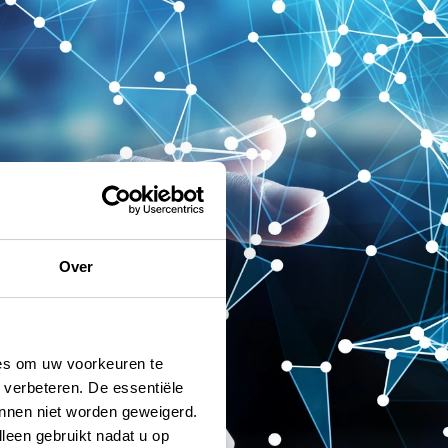
Over
ies om uw voorkeuren te
 verbeteren. De essentiële
unnen niet worden geweigerd.
lleen gebruikt nadat u op