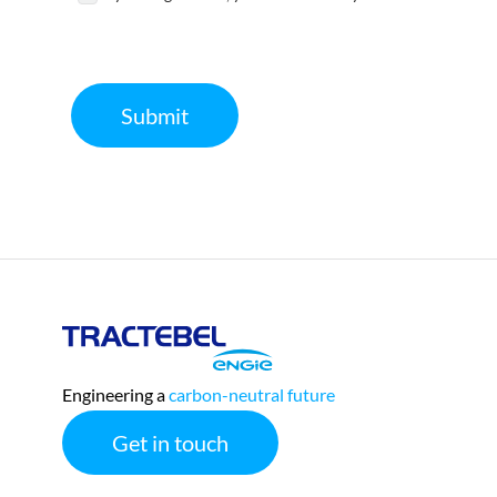
Required
Submit
Tractebel
Engie
Engineering a
carbon-neutral future
Get in touch