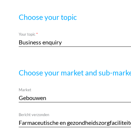
Choose your topic
Required
Your topic
Choose your market and sub-mark
Market
Bericht verzonden