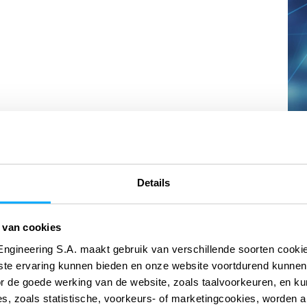
Details
Required
Last Name
 van cookies
Engineering S.A. maakt gebruik van verschillende soorten cook
ste ervaring kunnen bieden en onze website voortdurend kunnen
Company
or de goede werking van de website, zoals taalvoorkeuren, en k
s, zoals statistische, voorkeurs- of marketingcookies, worden a