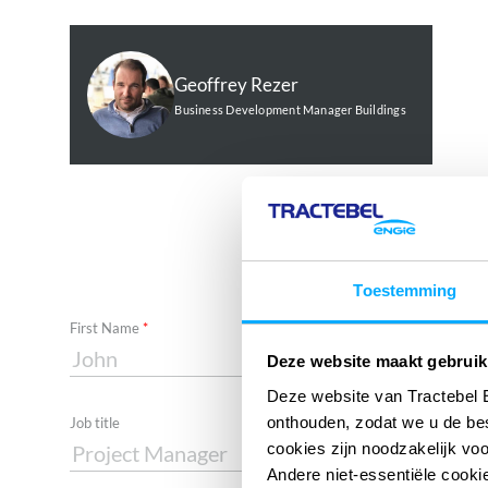
Geoffrey Rezer
Business Development Manager Buildings
Toestemming
Required
First Name
Deze website maakt gebruik
Deze website van Tractebel 
onthouden, zodat we u de be
Job title
cookies zijn noodzakelijk vo
Andere niet-essentiële cookie