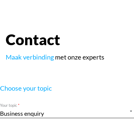
openen
Contact
Maak verbinding
met onze experts
Choose your topic
Required
Your topic