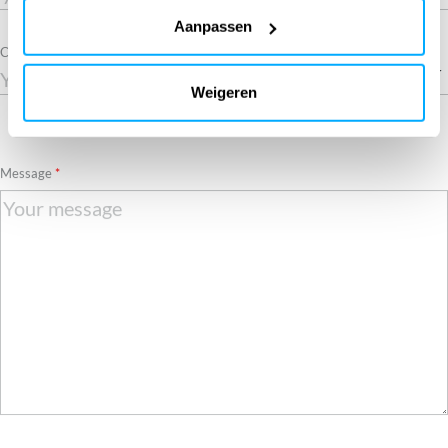
Aanpassen
Country
Weigeren
Required
Message