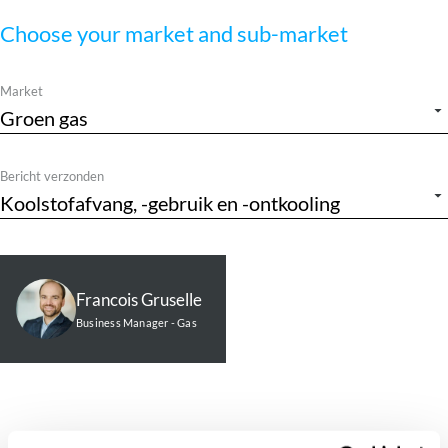
Choose your market and sub-market
Market
Bericht verzonden
Francois Gruselle
Business Manager - Gas