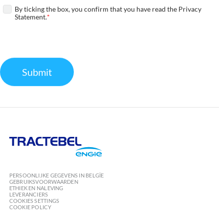
By ticking the box, you confirm that you have read the Privacy
Statement.
Required
Submit
Tractebel
Engie
PERSOONLIJKE GEGEVENS IN BELGÏE
GEBRUIKSVOORWAARDEN
ETHIEK EN NALEVING
LEVERANCIERS
COOKIES SETTINGS
COOKIE POLICY