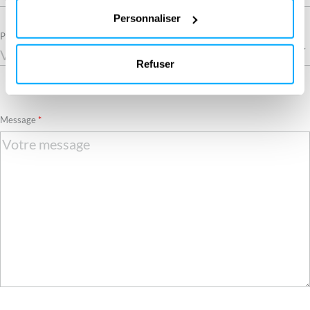
bas de notre site web.
Personnaliser
Pays
Refuser
Required
Message