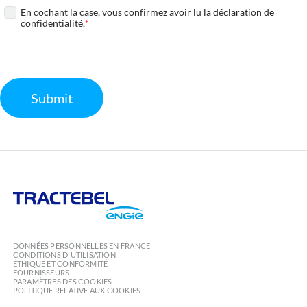
En cochant la case, vous confirmez avoir lu la déclaration de
confidentialité.
Required
Submit
Tractebel
Engie
DONNÉES PERSONNELLES EN FRANCE
CONDITIONS D'UTILISATION
ÉTHIQUE ET CONFORMITÉ
FOURNISSEURS
PARAMÈTRES DES COOKIES
POLITIQUE RELATIVE AUX COOKIES