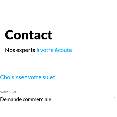
le
menu
Contact
Nos experts
à votre écoute
Choisissez votre sujet
Required
Votre sujet