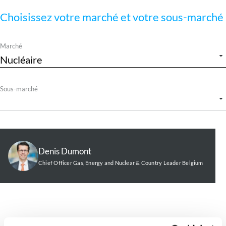
Choisissez votre marché et votre sous-marché
Marché
Sous-marché
Denis Dumont
Chief Officer Gas, Energy and Nuclear & Country Leader Belgium