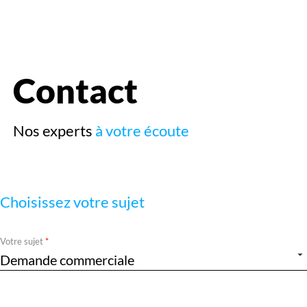
le
menu
Contact
Nos experts
à votre écoute
Choisissez votre sujet
Required
Votre sujet