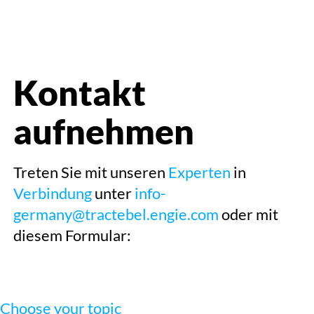
öffnen
Kontakt
aufnehmen
Treten Sie mit unseren
Experten
in
Verbindung
unter
info-
germany@tractebel.engie.com
oder mit
diesem Formular:
Choose your topic