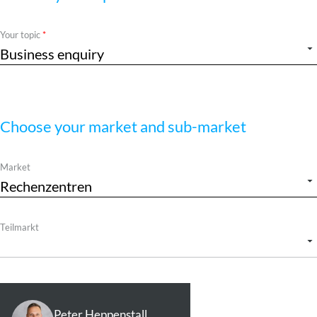
Required
Your topic
Choose your market and sub-market
Market
Teilmarkt
Peter Heppenstall